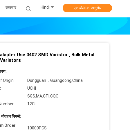
Hindi
समाचार
एक बोली का अनुरोध
dapter Use 0402 SMD Varistor , Bulk Metal
 Varistors
िवरण:
f Origin:
Dongguan，Guangdong,China
:
UCHI
SGS.MA.CTI.CQC
Number:
12CL
 नौवहन नियमों:
um Order
10000PCS