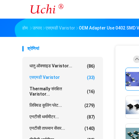
होम
उत्पाद
एसएमडी Varistor
OEM Adapter Use 0402 SMD Var
श्रेणियां
धातु ऑक्साइड Varistor...
(86)
एसएमडी Varistor
(33)
Thermally संरक्षित
(16)
Varistor...
लिक्विड कूलिंग प्लेट...
(279)
एनटीसी थर्मामीटर...
(87)
एनटीसी तापमान सेंसर...
(140)