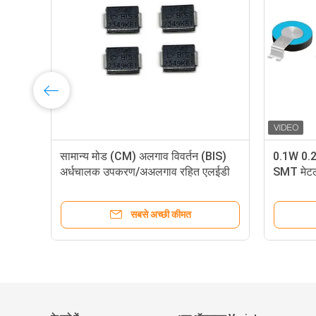
सामान्य मोड (CM) अलगाव विवर्तन (BIS)
0.1W 0.
अर्धचालक उपकरण/अअलगाव रहित एलईडी
SMT मेटल
ड्राइवर/विवर्तन सर्किट
सबसे अच्छी कीमत