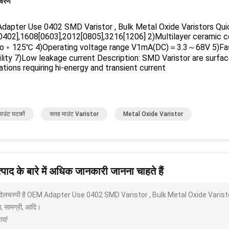
िवरण
apter Use 0402 SMD Varistor , Bulk Metal Oxide Varistors Quic
0402],1608[0603],2012[0805],3216[1206] 2)Multilayer ceramic c
o﹢125℃ 4)Operating voltage range V1mA(DC)＝3.3～68V 5)Fast r
lity 7)Low leakage current Description: SMD Varistor are surfac
ations requiring hi-energy and transient current
ाउंट घटकों
सतह माउंट Varistor
Metal Oxide Varistor
पाद के बारे में अधिक जानकारी जानना चाहते हैं
 दिलचस्पी है OEM Adapter Use 0402 SMD Varistor , Bulk Metal Oxide Varistors क
ा, सामग्री, आदि।
ाद!