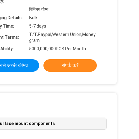
ty:
विनिमय योग्य
ing Details:
Bulk
y Time:
5-7 days
T/T,Paypal,Western Union,Money
nt Terms:
gram
Ability:
5000,000,000PCS Per Month
बसे अच्छी कीमत
संपर्क करें
urface mount components