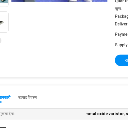
Quanti
मूल्य:
Packag
Deliver
Payme
Supply 
स
जानकारी
उत्पाद विवरण
मुखता देना:
metal oxide varistor
,
s