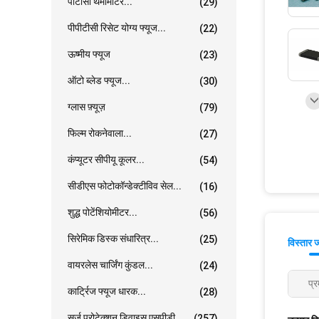
पीटीसी थर्मामीटर...
(29)
पीपीटीसी रिसेट योग्य फ्यूज...
(22)
ऊष्मीय फ्यूज
(23)
ऑटो ब्लेड फ्यूज...
(30)
ग्लास फ़्यूज़
(79)
फिल्म रोकनेवाला...
(27)
कंप्यूटर सीपीयू कूलर...
(54)
सीडीएस फोटोकॉन्डेक्टीविव सेल...
(16)
शुद्ध पोटेंशियोमीटर...
(56)
सिरेमिक डिस्क संधारित्र...
(25)
विस्तार 
वायरलेस चार्जिंग कुंडल...
(24)
प्र
कार्ट्रिज फ्यूज धारक...
(28)
सर्ज प्रोटेक्शन डिवाइस एसपीडी...
(257)