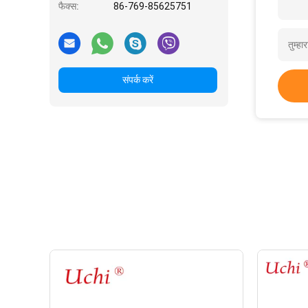
फैक्स:
86-769-85625751
संपर्क करें