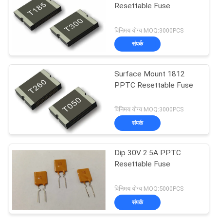
Resettable Fuse
31
विनिमय योग्य MOQ:3000PCS
संपर्क
पीटीसी थर्मामीटर
Surface Mount 1812
PPTC Resettable Fuse
विनिमय योग्य MOQ:3000PCS
संपर्क
27
Dip 30V 2.5A PPTC
पीपीटीसी रिसेट योग्य फ्यूज
Resettable Fuse
विनिमय योग्य MOQ:5000PCS
संपर्क