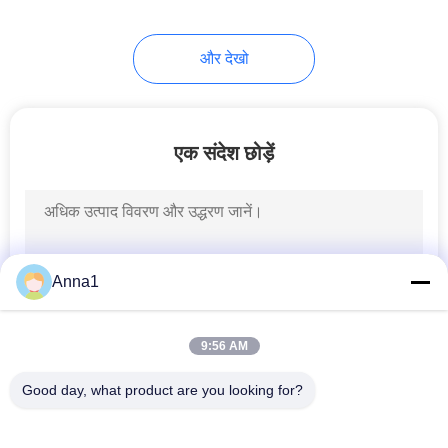
26
और देखो
ऊष्मीय फ्यूज
एक संदेश छोड़ें
35
Anna1
ऑटो ब्लेड फ्यूज
9:56 AM
Good day, what product are you looking for?
लोकप्रिय श्रेणियां
सभी