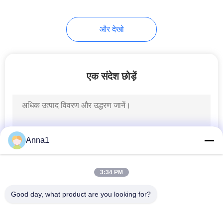
26
और देखो
ऊष्मीय फ्यूज
एक संदेश छोड़ें
35
Anna1
ऑटो ब्लेड फ्यूज
3:34 PM
Good day, what product are you looking for?
लोकप्रिय श्रेणियां
सभी