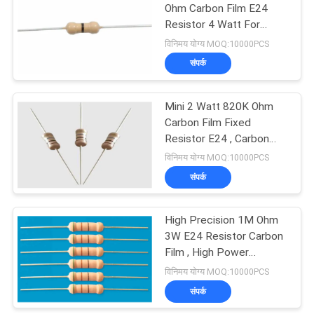
Ohm Carbon Film E24
Resistor 4 Watt For
31
Heater
विनिमय योग्य MOQ:10000PCS
संपर्क
पीटीसी थर्मामीटर
Mini 2 Watt 820K Ohm
Carbon Film Fixed
Resistor E24 , Carbon
Resistors
विनिमय योग्य MOQ:10000PCS
संपर्क
27
High Precision 1M Ohm
पीपीटीसी रिसेट योग्य फ्यूज
3W E24 Resistor Carbon
Film , High Power
Resistors
विनिमय योग्य MOQ:10000PCS
संपर्क