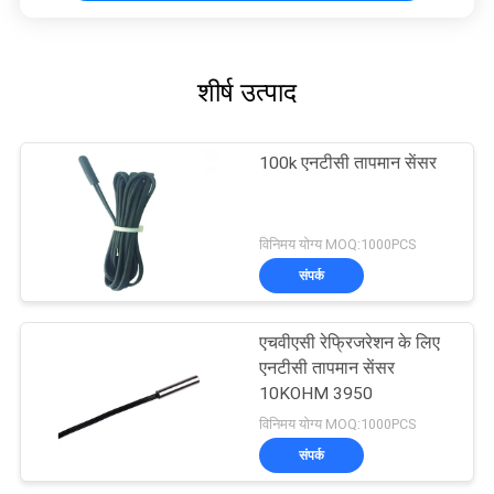
शीर्ष उत्पाद
100k एनटीसी तापमान सेंसर
विनिमय योग्य MOQ:1000PCS
संपर्क
एचवीएसी रेफ्रिजरेशन के लिए
एनटीसी तापमान सेंसर
10KOHM 3950
विनिमय योग्य MOQ:1000PCS
संपर्क