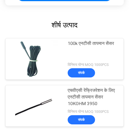
शीर्ष उत्पाद
100k एनटीसी तापमान सेंसर
विनिमय योग्य MOQ:1000PCS
संपर्क
एचवीएसी रेफ्रिजरेशन के लिए
एनटीसी तापमान सेंसर
10KOHM 3950
विनिमय योग्य MOQ:1000PCS
संपर्क