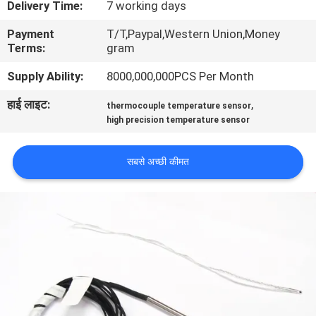
Delivery Time:
7 working days
कारखाना
Payment
T/T,Paypal,Western Union,Money
भ्रमण
Terms:
gram
Supply Ability:
8000,000,000PCS Per Month
गुणवत्ता
हाई लाइट:
,
नियंत्रण
thermocouple temperature sensor
high precision temperature sensor
संपर्क
सबसे अच्छी कीमत
करें
समाचार
एक
उद्धरण