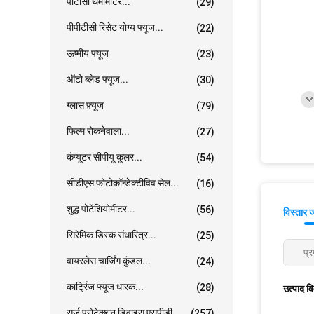
पीटीसी थर्मामीटर...
(29)
पीपीटीसी रिसेट योग्य फ्यूज...
(22)
ऊष्मीय फ्यूज
(23)
ऑटो ब्लेड फ्यूज...
(30)
ग्लास फ़्यूज़
(79)
फिल्म रोकनेवाला...
(27)
कंप्यूटर सीपीयू कूलर...
(54)
सीडीएस फोटोकॉन्डेक्टीविव सेल...
(16)
शुद्ध पोटेंशियोमीटर...
(56)
विस्तार 
सिरेमिक डिस्क संधारित्र...
(25)
प्र
वायरलेस चार्जिंग कुंडल...
(24)
कार्ट्रिज फ्यूज धारक...
(28)
उत्पाद व
सर्ज प्रोटेक्शन डिवाइस एसपीडी...
(257)