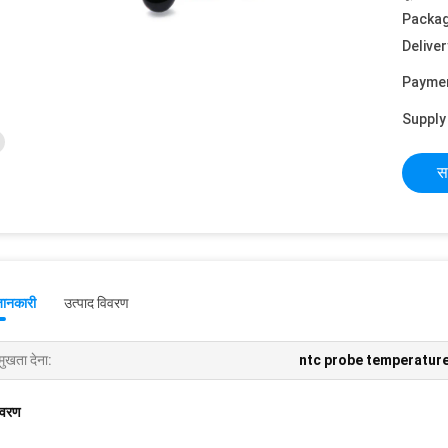
Packag
Deliver
Payme
Supply 
स
जानकारी
उत्पाद विवरण
मुखता देना:
ntc probe temperatur
िवरण