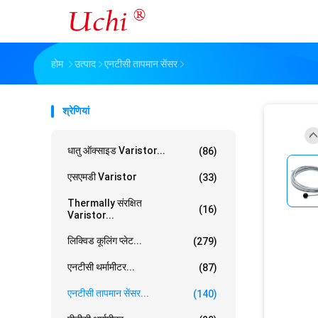
होम
उत्पाद
एनटीसी तापमान सेंसर
श्रेणियां
धातु ऑक्साइड Varistor...
(86)
एसएमडी Varistor
(33)
Thermally संरक्षित
(16)
Varistor...
लिक्विड कूलिंग प्लेट...
(279)
एनटीसी थर्मामीटर...
(87)
एनटीसी तापमान सेंसर...
(140)