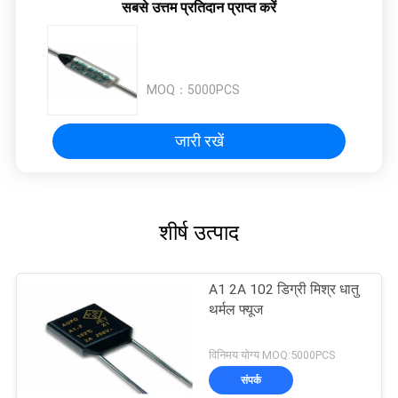
सबसे उत्तम प्रतिदान प्राप्त करें
MOQ：
5000PCS
जारी रखें
शीर्ष उत्पाद
A1 2A 102 डिग्री मिश्र धातु
थर्मल फ्यूज
विनिमय योग्य MOQ:5000PCS
संपर्क