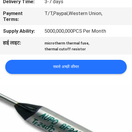
Delivery Time:
3-7 days
कारखाना
Payment
T/T,Paypal,Western Union,
भ्रमण
Terms:
Supply Ability:
5000,000,000PCS Per Month
गुणवत्ता
हाई लाइट:
,
microtherm thermal fuse
नियंत्रण
thermal cutoff resistor
संपर्क
सबसे अच्छी कीमत
करें
समाचार
एक
उद्धरण