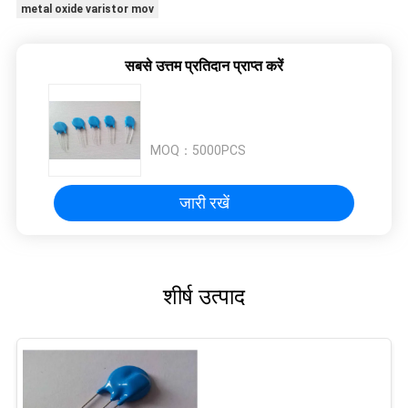
metal oxide varistor mov
सबसे उत्तम प्रतिदान प्राप्त करें
MOQ：
5000PCS
जारी रखें
शीर्ष उत्पाद