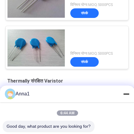
विनिमय योग्य MOQ:5000PCS
संपर्क
विनिमय योग्य MOQ:5000PCS
संपर्क
Thermally संरक्षित Varistor
उच्च वोल्टेज धातु ऑक्साइड Varistor थर्मली संरक्षित 95 Acrms
Anna1
25D धातु ऑक्साइड 275 Acrms उच्च वोल्टेज Varistor थर्मली संरक्षित
6:44 AM
धातु ऑक्साइड उच्च वोल्टेज Varistor 115 Acrms थर्मली संरक्षित
Good day, what product are you looking for?