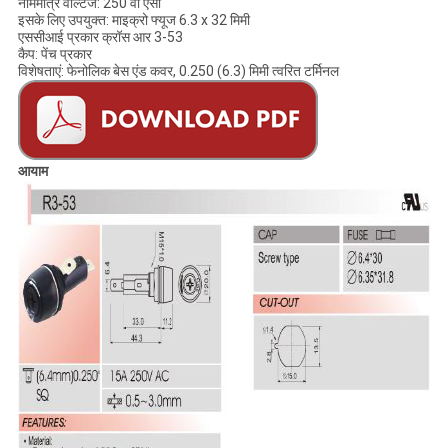
नाममात्र वोल्टेज: 250 वी एसी
इसके लिए उपयुक्त: माइक्रो फ्यूज 6.3 x 32 मिमी
एससीआई प्रकार क्रॉस आर 3-53
कैप: पेंच प्रकार
विशेषताएं: फेनोलिक बेस एंड कवर, 0.250 (6.3) मिमी त्वरित टर्मिनल
आयाम