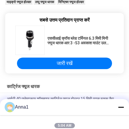
माइक्रो फ्यूज होल्डर
लघु फ्यूज धारक
मिनिएचर फ्यूज होल्डर
सबसे उत्तम प्रतिदान प्राप्त करें
एससीआई क्रॉस ब्लेड टर्मिनल 6.3 मिमी मिनी
फ्यूज धारक आर 3 -53 अवकाश माउंट उल
सीएसए
जारी रखें
कार्ट्रिज फ्यूज धारक
आईपी ​​40 फ्लेमप्रूफ शॉक्सएफ़ कार्ट्रिज फ्यूज होल्डर 15 मिमी व्यास स्क्रू कैप
Anna1
5.2320 मिमी लघु ग्लास फ्यूज के लिए आर 3-12 ब्लैक प्लास्टिक डिवाइस कार्ट्रिज
फ्यूज धारक
5:04 AM
Bayonet कैप 5x20mm फ्यूज धारक पैनल माउंट पीबीटी टर्मिनल पीतल निकल