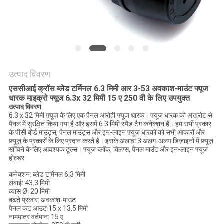
का
अनुरोध
करें
साइटमैप
उत्पाद विवरण
एससीआई क्रॉस ब्लेड टर्मिनल 6.3 मिमी आर 3-53 अवकाश-माउंट फ्यूज
धारक माइक्रो फ्यूज 6.3x 32 मिमी 15 ए 250 वी के लिए उपयुक्त
PRIVACY
उत्पाद विवरण
6.3 x 32 मिमी फ़्यूज़ के लिए एक पैनल आरोही फ्यूज धारक। फ्यूज धारक को अखरोट से
POLICY
पैनल में सुरक्षित किया गया है और इसमें 6.3 मिमी स्पैड टैग कनेक्शन हैं। हम सभी प्रकार
के पीसी बोर्ड माउंट्स, पैनल माउंट्स और इन-लाइन फ़्यूज़ धारकों को सभी आकारों और
फ़्यूज़ के प्रकारों के लिए प्रदान करते हैं। इसके अलावा 3 अलग-अलग डिज़ाइनों में फ़्यूज़
खींचने के लिए आवश्यक टूल्स। फ्यूज ब्लॉक, क्लिप्स, पैनल माउंट और इन-लाइन फ्यूज
होल्डर
कनेक्शन: ब्लेड टर्मिनल 6.3 मिमी
लंबाई: 43.3 मिमी
व्यास Ø: 20 मिमी
बढ़ते प्रकार: अवकाश-माउंट
पैनल कट आउट 15 x 13.5 मिमी
नाममात्र वर्तमान: 15 ए